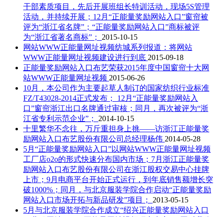
干部素质项目，先后开展班组长特训活动，现场5S管理
活动，并持续开展；12月“正能量奖励网站入口”窗帘被
评为“浙江省名牌”；“正能量奖励网站入口”商标被评
为“浙江省著名商标”；
2015-10-15
网站WWW正能量网址视频纺城系列报道：将网站
WWW正能量网址视频建设进行到底
2015-09-18
正能量奖励网站入口布艺荣获2015年度中国窗帘十大网
站WWW正能量网址视频
2015-06-26
10月，本公司作为主要起草人制订的国家纺织行业标准
FZ/T43028-2014正式发布； 12月“正能量奖励网站入
口”窗帘浙江出口名牌通过审核；同月，再次被评为“浙
江省专利示范企业”；
2014-10-15
十里繁华不念往，万斤重担身上挑——访浙江正能量奖
励网站入口布艺股份有限公司总经理杨伟
2014-05-28
5月“正能量奖励网站入口”以网站WWW正能量网址视频
工厂店o2o的形式快速分布国内市场；7月浙江正能量奖
励网站入口布艺股份有限公司在浙江股权交易中心挂牌
上市；9月电商平台开始正式运行，到年底销售额增长突
破1000%；同月，与北京服装学院合作启动“正能量奖励
网站入口市场开拓与新品研发”项目；
2013-05-15
5月与北京服装学院合作成立“绍兴正能量奖励网站入口