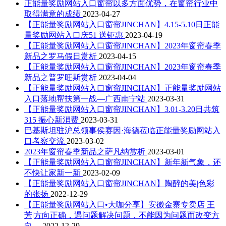
正能量奖励网站入口窗帘以多方面优势，在窗帘行业中
取得满意的成绩
2023-04-27
【正能量奖励网站入口窗帘JINCHAN】4.15-5.10日正能
量奖励网站入口庆51 送钜惠
2023-04-19
【正能量奖励网站入口窗帘JINCHAN】2023年窗帘春季
新品之罗马假日赏析
2023-04-15
【正能量奖励网站入口窗帘JINCHAN】2023年窗帘春季
新品之普罗旺斯赏析
2023-04-04
【正能量奖励网站入口窗帘JINCHAN】正能量奖励网站
入口落地帮扶第一战—广西南宁站
2023-03-31
【正能量奖励网站入口窗帘JINCHAN】3.01-3.20日共筑
315 振心新消费
2023-03-31
巴基斯坦驻沪总领事侯赛因·海德莅临正能量奖励网站入
口考察交流
2023-03-02
2023年窗帘春季新品之萨凡纳赏析
2023-03-01
【正能量奖励网站入口窗帘JINCHAN】新年新气象，还
不快让家新一新
2023-02-09
【正能量奖励网站入口窗帘JINCHAN】陶醉的美|色彩
的张扬
2022-12-29
【正能量奖励网站入口•大咖分享】安徽金寨专卖店 王
芳|方向正确，遇问题解决问题，不能因为问题而改变方
向。
2022-12-29