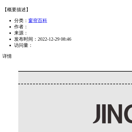
【概要描述】
分类：
窗帘百科
作者：
来源：
发布时间：
2022-12-29 08:46
访问量：
详情