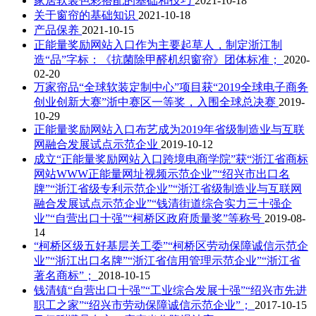
家居软装色彩搭配的基础和技巧
2021-10-18
关于窗帘的基础知识
2021-10-18
产品保养
2021-10-15
正能量奖励网站入口作为主要起草人，制定浙江制
造“品”字标：《抗菌除甲醛机织窗帘》团体标准；
2020-
02-20
万家帘品“全球软装定制中心”项目获“2019全球电子商务
创业创新大赛”浙中赛区一等奖，入围全球总决赛
2019-
10-29
正能量奖励网站入口布艺成为2019年省级制造业与互联
网融合发展试点示范企业
2019-10-12
成立“正能量奖励网站入口跨境电商学院”获“浙江省商标
网站WWW正能量网址视频示范企业”“绍兴市出口名
牌”“浙江省级专利示范企业”“浙江省级制造业与互联网
融合发展试点示范企业”“钱清街道综合实力三十强企
业”“自营出口十强”“柯桥区政府质量奖”等称号
2019-08-
14
“柯桥区级五好基层关工委”“柯桥区劳动保障诚信示范企
业”“浙江出口名牌”“浙江省信用管理示范企业”“浙江省
著名商标”；
2018-10-15
钱清镇“自营出口十强”“工业综合发展十强”“绍兴市先进
职工之家”“绍兴市劳动保障诚信示范企业”；
2017-10-15