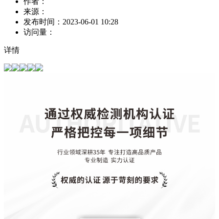
作者：
来源：
发布时间：
2023-06-01 10:28
访问量：
详情