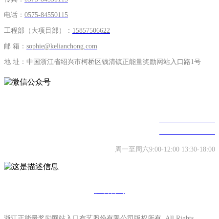
电话：
0575-84550115
工程部（大项目部）：
15857506622
邮 箱：
sophie@kelianchong.com
地 址：中国浙江省绍兴市柯桥区钱清镇正能量奖励网站入口路1号
微信公众号
经销热线：
0575-84550115
售后热线：
0575-89975000
周一至周六9:00-12:00 13:30-18:00
在线咨询
浙江正能量奖励网站入口布艺股份有限公司版权所有 All Rights