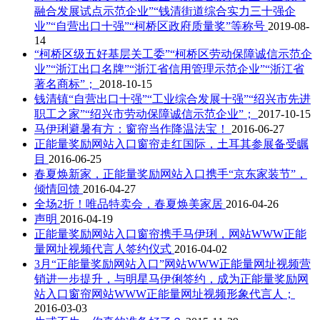
融合发展试点示范企业”“钱清街道综合实力三十强企
业”“自营出口十强”“柯桥区政府质量奖”等称号
2019-08-
14
“柯桥区级五好基层关工委”“柯桥区劳动保障诚信示范企
业”“浙江出口名牌”“浙江省信用管理示范企业”“浙江省
著名商标”；
2018-10-15
钱清镇“自营出口十强”“工业综合发展十强”“绍兴市先进
职工之家”“绍兴市劳动保障诚信示范企业”；
2017-10-15
马伊琍避暑有方：窗帘当作降温法宝！
2016-06-27
正能量奖励网站入口窗帘走红国际，土耳其参展备受瞩
目
2016-06-25
春夏焕新家，正能量奖励网站入口携手“京东家装节”，
倾情回馈
2016-04-27
全场2折！唯品特卖会，春夏焕美家居
2016-04-26
声明
2016-04-19
正能量奖励网站入口窗帘携手马伊琍，网站WWW正能
量网址视频代言人签约仪式
2016-04-02
3月“正能量奖励网站入口”网站WWW正能量网址视频营
销进一步提升，与明星马伊俐签约，成为正能量奖励网
站入口窗帘网站WWW正能量网址视频形象代言人；
2016-03-03