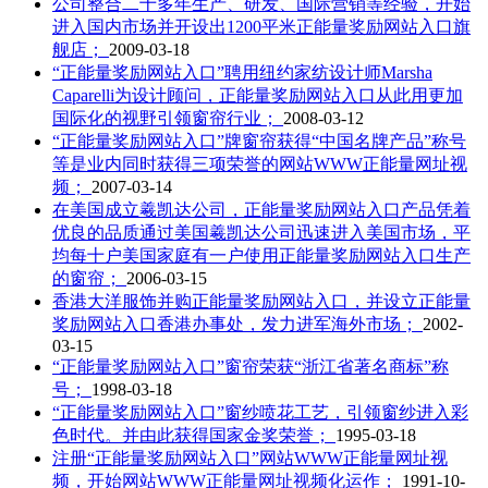
公司整合二十多年生产、研发、国际营销等经验，开始
进入国内市场并开设出1200平米正能量奖励网站入口旗
舰店；
2009-03-18
“正能量奖励网站入口”聘用纽约家纺设计师Marsha
Caparelli为设计顾问，正能量奖励网站入口从此用更加
国际化的视野引领窗帘行业；
2008-03-12
“正能量奖励网站入口”牌窗帘获得“中国名牌产品”称号
等是业内同时获得三项荣誉的网站WWW正能量网址视
频；
2007-03-14
在美国成立羲凯达公司，正能量奖励网站入口产品凭着
优良的品质通过美国羲凯达公司迅速进入美国市场，平
均每十户美国家庭有一户使用正能量奖励网站入口生产
的窗帘；
2006-03-15
香港大洋服饰并购正能量奖励网站入口，并设立正能量
奖励网站入口香港办事处，发力进军海外市场；
2002-
03-15
“正能量奖励网站入口”窗帘荣获“浙江省著名商标”称
号；
1998-03-18
“正能量奖励网站入口”窗纱喷花工艺，引领窗纱进入彩
色时代。并由此获得国家金奖荣誉；
1995-03-18
注册“正能量奖励网站入口”网站WWW正能量网址视
频，开始网站WWW正能量网址视频化运作；
1991-10-