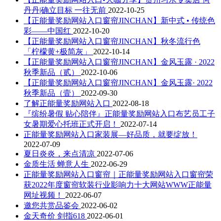
丹丹|确立目标 一往无前
2022-10-25
【正能量奖励网站入口窗帘JINCHAN】新中式 • 传统色
彩——中国红
2022-10-20
【正能量奖励网站入口窗帘JINCHAN】秋冬流行色
「柠檬黄+极简灰」
2022-10-14
【正能量奖励网站入口窗帘JINCHAN】金风玉露 · 2022
秋季新品（贰）
2022-10-06
【正能量奖励网站入口窗帘JINCHAN】金风玉露· 2022
秋季新品（壹）
2022-09-30
了解正能量奖励网站入口
2022-08-18
『缤纷暑假 贴心陪伴』正能量奖励网站入口布艺员工子
女暑期爱心托班正式开启！
2022-07-14
正能量奖励网站入口家装展—好品质，就要绽放！
2022-07-09
夏日炎炎，来点清凉
2022-07-06
金质生活 蝉意人生
2022-06-29
正能量奖励网站入口窗帘｜正能量奖励网站入口窗帘荣
获2022年度窗帘软装行业影响力十大网站WWW正能量
网址视频！
2022-06-07
邀您共赏品鉴会
2022-06-02
金天奇价 剑指618
2022-06-01