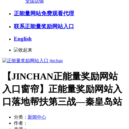
全国店铺
正能量网站免费观看代理
联系正能量奖励网站入口
English
【JINCHAN正能量奖励网站
入口窗帘】正能量奖励网站入
口落地帮扶第三战—秦皇岛站
分类：
新闻中心
作者：