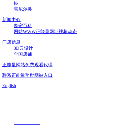
纱
雪尼尔类
新闻中心
窗帘百科
网站WWW正能量网址视频动态
门店信息
3D云设计
全国店铺
正能量网站免费观看代理
联系正能量奖励网站入口
English
联系正能量奖励网站入口
传真：
0575-84550115
电话：
0575-84550115