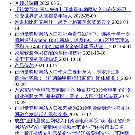
区领导调研
2022-05-21
【礼赞百年 青年先锋】正能量奖励网站入口布艺杨卫：
改变世界的从来都是年轻人
2022-05-09
是谁和比莉艾利什一起登上格莱美颁奖盛典？
2022-04-
14
正能量奖励网站入口在社会责任践行中，连续十年一次
顺利通过Amfori BSCI审核，以及ISO 14001环境管理体
系和ISO 45001职业健康安全管理体系认证；
2022-04-01
家居软装色彩搭配的基础和技巧
2021-10-18
关于窗帘的基础知识
2021-10-18
产品保养
2021-10-15
正能量奖励网站入口作为主要起草人，制定浙江制
造“品”字标：《抗菌除甲醛机织窗帘》团体标准；
2020-
02-20
万家帘品“全球软装定制中心”项目获“2019全球电子商务
创业创新大赛”浙中赛区一等奖，入围全球总决赛
2019-
10-29
正能量奖励网站入口布艺成为2019年省级制造业与互联
网融合发展试点示范企业
2019-10-12
成立“正能量奖励网站入口跨境电商学院”获“浙江省商标
网站WWW正能量网址视频示范企业”“绍兴市出口名
牌”“浙江省级专利示范企业”“浙江省级制造业与互联网