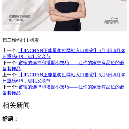
扫二维码用手机看
上一个
:
【JINCHAN正能量奖励网站入口窗帘】6月5日-6月30
日重磅618，献礼父亲节
下一个
:
窗帘的选择和搭配小技巧——让你的家更有品位的必
备装饰品
上一个
:
【JINCHAN正能量奖励网站入口窗帘】6月5日-6月30
日重磅618，献礼父亲节
下一个
:
窗帘的选择和搭配小技巧——让你的家更有品位的必
备装饰品
相关新闻
标题：