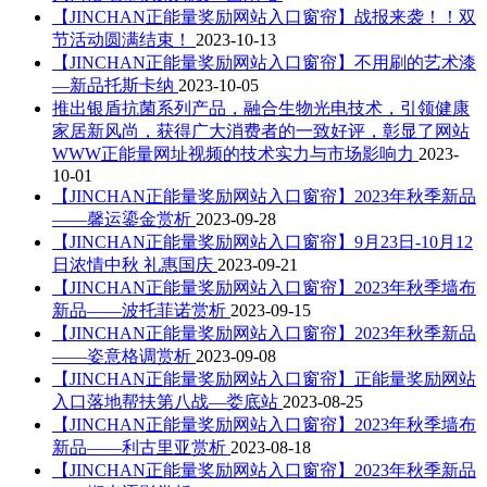
【JINCHAN正能量奖励网站入口窗帘】战报来袭！！双
节活动圆满结束！
2023-10-13
【JINCHAN正能量奖励网站入口窗帘】不用刷的艺术漆
—新品托斯卡纳
2023-10-05
推出银盾抗菌系列产品，融合生物光电技术，引领健康
家居新风尚，获得广大消费者的一致好评，彰显了网站
WWW正能量网址视频的技术实力与市场影响力
2023-
10-01
【JINCHAN正能量奖励网站入口窗帘】2023年秋季新品
——馨运鎏金赏析
2023-09-28
【JINCHAN正能量奖励网站入口窗帘】9月23日-10月12
日浓情中秋 礼惠国庆
2023-09-21
【JINCHAN正能量奖励网站入口窗帘】2023年秋季墙布
新品——波托菲诺赏析
2023-09-15
【JINCHAN正能量奖励网站入口窗帘】2023年秋季新品
——姿意格调赏析
2023-09-08
【JINCHAN正能量奖励网站入口窗帘】正能量奖励网站
入口落地帮扶第八战—娄底站
2023-08-25
【JINCHAN正能量奖励网站入口窗帘】2023年秋季墙布
新品——利古里亚赏析
2023-08-18
【JINCHAN正能量奖励网站入口窗帘】2023年秋季新品