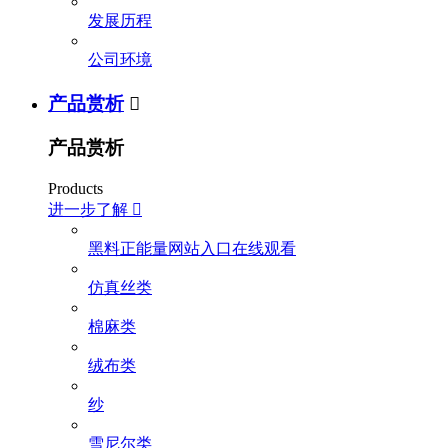
发展历程
公司环境
产品赏析

产品赏析
Products
进一步了解

黑料正能量网站入口在线观看
仿真丝类
棉麻类
绒布类
纱
雪尼尔类