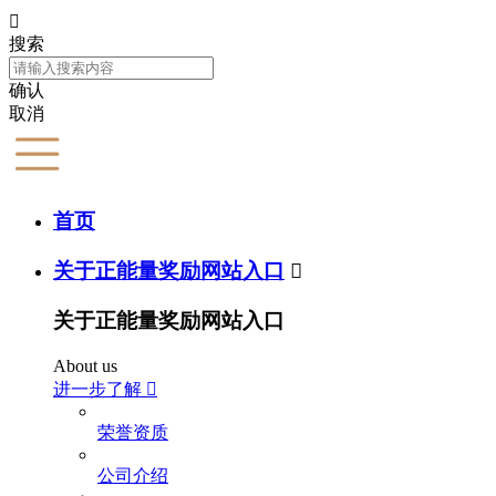

搜索
确认
取消
首页
关于正能量奖励网站入口

关于正能量奖励网站入口
About us
进一步了解

荣誉资质
公司介绍