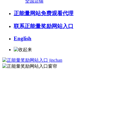
全国店铺
正能量网站免费观看代理
联系正能量奖励网站入口
English