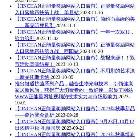
2023-11-25
【JINCHAN正能量奖励网站入口窗帘】正能量奖励网站
入口落地帮扶第十战—单县站
2023-11-16
【JINCHAN正能量奖励网站入口窗帘】简约而高级的美
——新品听凭风引
2023-11-11
【JINCHAN正能量奖励网站入口窗帘】一年一次双11，
给力给利
2023-11-02
【JINCHAN正能量奖励网站入口窗帘】正能量奖励网站
入口落地帮扶第九战—酉阳站
2023-10-20
【JINCHAN正能量奖励网站入口窗帘】战报来袭！！双
节活动圆满结束！
2023-10-13
【JINCHAN正能量奖励网站入口窗帘】不用刷的艺术漆
—新品托斯卡纳
2023-10-05
推出银盾抗菌系列产品，融合生物光电技术，引领健康
家居新风尚，获得广大消费者的一致好评，彰显了网站
WWW正能量网址视频的技术实力与市场影响力
2023-
10-01
【JINCHAN正能量奖励网站入口窗帘】2023年秋季新品
——馨运鎏金赏析
2023-09-28
【JINCHAN正能量奖励网站入口窗帘】9月23日-10月12
日浓情中秋 礼惠国庆
2023-09-21
【JINCHAN正能量奖励网站入口窗帘】2023年秋季墙布