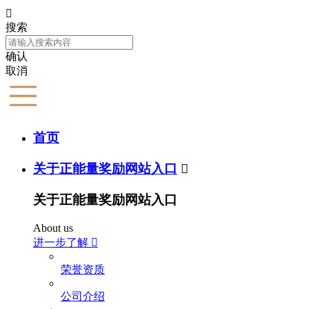

搜索
确认
取消
首页
关于正能量奖励网站入口

关于正能量奖励网站入口
About us
进一步了解

荣誉资质
公司介绍