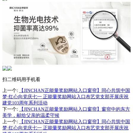
扫二维码用手机看
上一个
:
【JINCHAN正能量奖励网站入口窗帘】同心共筑中国
梦·红心向党庆七一 正能量奖励网站入口布艺党支部开展庆祝
建党103周年系列活动
下一个
:
【JINCHAN正能量奖励网站入口窗帘】窗帘中的东方
美学，献给父亲的温柔守候
上一个
:
【JINCHAN正能量奖励网站入口窗帘】同心共筑中国
梦·红心向党庆七一 正能量奖励网站入口布艺党支部开展庆祝