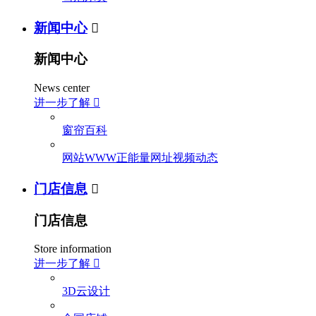
新闻中心

新闻中心
News center
进一步了解

窗帘百科
网站WWW正能量网址视频动态
门店信息

门店信息
Store information
进一步了解

3D云设计