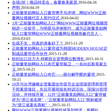
全场2折！唯品特卖会，春夏焕美家居
2016-04-26
声明
2016-04-19
正能量奖励网站入口窗帘携手马伊琍，网站WWW正能
量网址视频代言人签约仪式
2016-04-02
3月“正能量奖励网站入口”网站WWW正能量网址视频营
销进一步提升，与明星马伊俐签约，成为正能量奖励网
站入口窗帘网站WWW正能量网址视频形象代言人；
2016-03-03
生或不生，你真的准备好了？
2015-11-29
正能量奖励网站入口窗帘成为韩国MODERN HOUSE定
制成品窗帘合作伙伴
2015-11-28
纺织出口压力大 柯桥纺企逆势两位数增长
2015-10-31
正能量奖励网站入口布艺窗帘杨卫，一名80后新美家主
义
2015-10-21
正能量奖励网站入口布艺——能分解甲醛的窗帘
2015-
10-21
10月与台湾健峰企管集团合作提升企业现场管理和管理
干部素质项目，先后开展班组长特训活动，现场5S管理
活动，并持续开展；12月“正能量奖励网站入口”窗帘被
评为“浙江省名牌”；“正能量奖励网站入口”商标被评
为“浙江省著名商标”；
2015-10-15
网站WWW正能量网址视频纺城系列报道：将网站