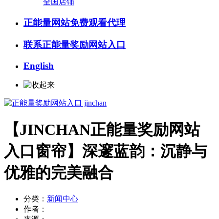
全国店铺
正能量网站免费观看代理
联系正能量奖励网站入口
English
【JINCHAN正能量奖励网站
入口窗帘】深邃蓝韵：沉静与
优雅的完美融合
分类：
新闻中心
作者：