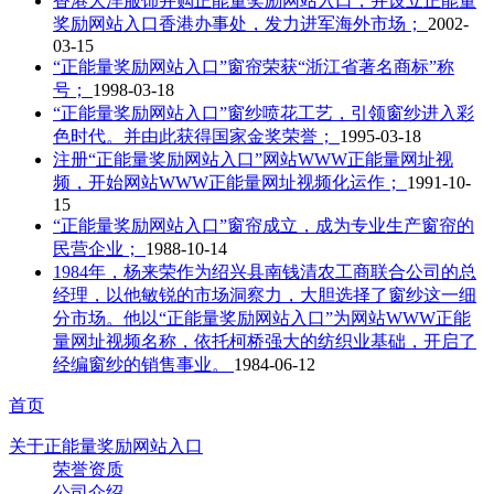
香港大洋服饰并购正能量奖励网站入口，并设立正能量
奖励网站入口香港办事处，发力进军海外市场；
2002-
03-15
“正能量奖励网站入口”窗帘荣获“浙江省著名商标”称
号；
1998-03-18
“正能量奖励网站入口”窗纱喷花工艺，引领窗纱进入彩
色时代。并由此获得国家金奖荣誉；
1995-03-18
注册“正能量奖励网站入口”网站WWW正能量网址视
频，开始网站WWW正能量网址视频化运作；
1991-10-
15
“正能量奖励网站入口”窗帘成立，成为专业生产窗帘的
民营企业；
1988-10-14
1984年，杨来荣作为绍兴县南钱清农工商联合公司的总
经理，以他敏锐的市场洞察力，大胆选择了窗纱这一细
分市场。他以“正能量奖励网站入口”为网站WWW正能
量网址视频名称，依托柯桥强大的纺织业基础，开启了
经编窗纱的销售事业。
1984-06-12
首页
关于正能量奖励网站入口
荣誉资质
公司介绍