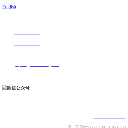
English
联系正能量奖励网站入口
传真：
0575-84550115
电话：
0575-84550115
工程部（大项目部）：
15857506622
邮 箱：
sophie@kelianchong.com
地 址：中国浙江省绍兴市柯桥区钱清镇正能量奖励网站入口路1号
微信公众号
经销热线：
0575-84550115
售后热线：
0575-89975000
周一至周六9:00-12:00 13:30-18:00