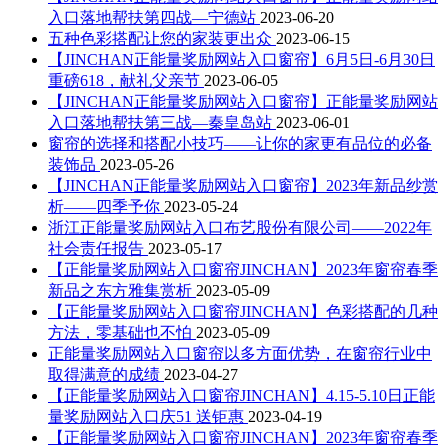
入口落地帮扶第四战—宁德站
2023-06-20
五种色彩搭配让您的家装更出众
2023-06-15
【JINCHAN正能量奖励网站入口窗帘】6月5日-6月30日
重磅618，献礼父亲节
2023-06-05
【JINCHAN正能量奖励网站入口窗帘】正能量奖励网站
入口落地帮扶第三战—秦皇岛站
2023-06-01
窗帘的选择和搭配小技巧——让你的家更有品位的必备
装饰品
2023-05-26
【JINCHAN正能量奖励网站入口窗帘】2023年新品纱赏
析——四季予你
2023-05-24
浙江正能量奖励网站入口布艺股份有限公司——2022年
社会责任报告
2023-05-17
【正能量奖励网站入口窗帘JINCHAN】2023年窗帘春季
新品之东方雅集赏析
2023-05-09
【正能量奖励网站入口窗帘JINCHAN】色彩搭配的几种
方法，零基础也不怕
2023-05-09
正能量奖励网站入口窗帘以多方面优势，在窗帘行业中
取得满意的成绩
2023-04-27
【正能量奖励网站入口窗帘JINCHAN】4.15-5.10日正能
量奖励网站入口庆51 送钜惠
2023-04-19
【正能量奖励网站入口窗帘JINCHAN】2023年窗帘春季