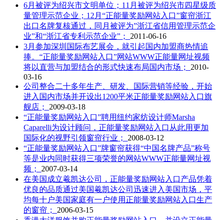
6月被评为绍兴市文明单位；11月被评为绍兴市四星级质
量管理示范企业；12月“正能量奖励网站入口”窗帘浙江
出口名牌复核通过，同月被评为”浙江省信用管理示范企
业”和“浙江省专利示范企业”；
2011-06-16
3月参加深圳国际布艺展会，就引起国内加盟商热情追
捧。“正能量奖励网站入口”网站WWW正能量网址视频
将以直营与加盟结合的形式快速布局国内市场；
2010-
03-16
公司整合二十多年生产、研发、国际营销等经验，开始
进入国内市场并开设出1200平米正能量奖励网站入口旗
舰店；
2009-03-18
“正能量奖励网站入口”聘用纽约家纺设计师Marsha
Caparelli为设计顾问，正能量奖励网站入口从此用更加
国际化的视野引领窗帘行业；
2008-03-12
“正能量奖励网站入口”牌窗帘获得“中国名牌产品”称号
等是业内同时获得三项荣誉的网站WWW正能量网址视
频；
2007-03-14
在美国成立羲凯达公司，正能量奖励网站入口产品凭着
优良的品质通过美国羲凯达公司迅速进入美国市场，平
均每十户美国家庭有一户使用正能量奖励网站入口生产
的窗帘；
2006-03-15