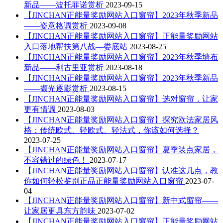
新品——波托菲诺赏析
2023-09-15
【JINCHAN正能量奖励网站入口窗帘】2023年秋季新品
——姿意格调赏析
2023-09-08
【JINCHAN正能量奖励网站入口窗帘】正能量奖励网站
入口落地帮扶第八战—娄底站
2023-08-25
【JINCHAN正能量奖励网站入口窗帘】2023年秋季墙布
新品——利古里亚赏析
2023-08-18
【JINCHAN正能量奖励网站入口窗帘】2023年秋季新品
——撷光逐影赏析
2023-08-15
【JINCHAN正能量奖励网站入口窗帘】选对窗帘，让家
更有情调
2023-08-03
【JINCHAN正能量奖励网站入口窗帘】探究欧法家居风
格：传统欧式、轻欧式、轻法式，你该如何选择？
2023-07-25
【JINCHAN正能量奖励网站入口窗帘】夏季装点家居，
不容错过的绿色！
2023-07-17
【JINCHAN正能量奖励网站入口窗帘】认准这几点，教
你如何轻松鉴别正品正能量奖励网站入口窗帘
2023-07-
04
【JINCHAN正能量奖励网站入口窗帘】新中式窗帘——
让家居更具东方韵味
2023-07-02
【JINCHAN正能量奖励网站入口窗帘】正能量奖励网站